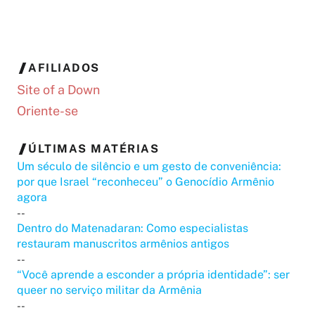
AFILIADOS
Site of a Down
Oriente-se
ÚLTIMAS MATÉRIAS
Um século de silêncio e um gesto de conveniência:
por que Israel “reconheceu” o Genocídio Armênio
agora
--
Dentro do Matenadaran: Como especialistas
restauram manuscritos armênios antigos
--
“Você aprende a esconder a própria identidade”: ser
queer no serviço militar da Armênia
--