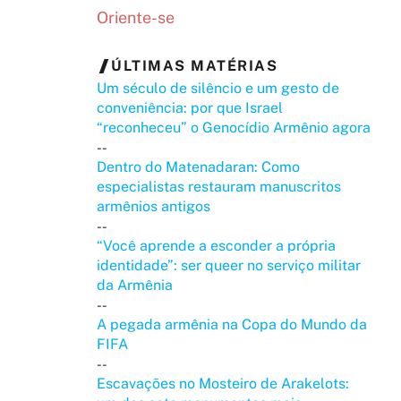
Oriente-se
ÚLTIMAS MATÉRIAS
Um século de silêncio e um gesto de
conveniência: por que Israel
“reconheceu” o Genocídio Armênio agora
--
Dentro do Matenadaran: Como
especialistas restauram manuscritos
armênios antigos
--
“Você aprende a esconder a própria
identidade”: ser queer no serviço militar
da Armênia
--
A pegada armênia na Copa do Mundo da
FIFA
--
Escavações no Mosteiro de Arakelots: