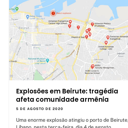
Explosões em Beirute: tragédia
afeta comunidade armênia
5 DE AGOSTO DE 2020
Uma enorme explosão atingiu o porto de Beirute
Líbano, nesta terça-feira, dia 4 de agosto,