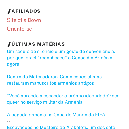
AFILIADOS
Site of a Down
Oriente-se
ÚLTIMAS MATÉRIAS
Um século de silêncio e um gesto de conveniência:
por que Israel “reconheceu” o Genocídio Armênio
agora
--
Dentro do Matenadaran: Como especialistas
restauram manuscritos armênios antigos
--
“Você aprende a esconder a própria identidade”: ser
queer no serviço militar da Armênia
--
A pegada armênia na Copa do Mundo da FIFA
--
Escavações no Mosteiro de Arakelots: um dos sete