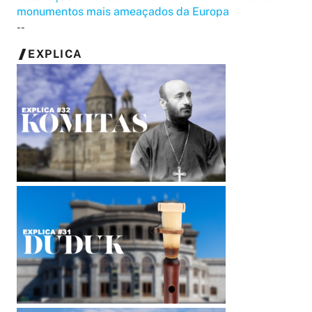
monumentos mais ameaçados da Europa
--
EXPLICA