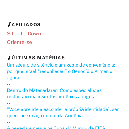
AFILIADOS
Site of a Down
Oriente-se
ÚLTIMAS MATÉRIAS
Um século de silêncio e um gesto de conveniência:
por que Israel “reconheceu” o Genocídio Armênio
agora
--
Dentro do Matenadaran: Como especialistas
restauram manuscritos armênios antigos
--
“Você aprende a esconder a própria identidade”: ser
queer no serviço militar da Armênia
--
A pegada armênia na Copa do Mundo da FIFA