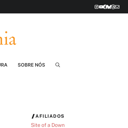
URA
SOBRE NÓS
AFILIADOS
Site of a Down