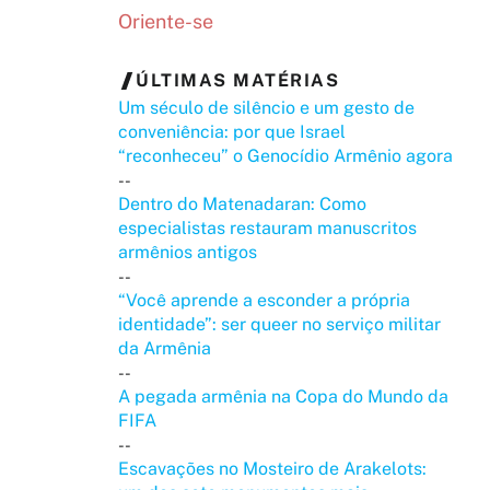
Oriente-se
ÚLTIMAS MATÉRIAS
Um século de silêncio e um gesto de
conveniência: por que Israel
“reconheceu” o Genocídio Armênio agora
--
Dentro do Matenadaran: Como
especialistas restauram manuscritos
armênios antigos
--
“Você aprende a esconder a própria
identidade”: ser queer no serviço militar
da Armênia
--
A pegada armênia na Copa do Mundo da
FIFA
--
Escavações no Mosteiro de Arakelots: