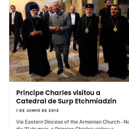
Príncipe Charles visitou a
Catedral de Surp Etchmiadzin
1 DE JUNHO DE 2013
Via Eastern Diocese of the Armenian Church – N
dia 31 de maio, o Príncipe Charles visitou a