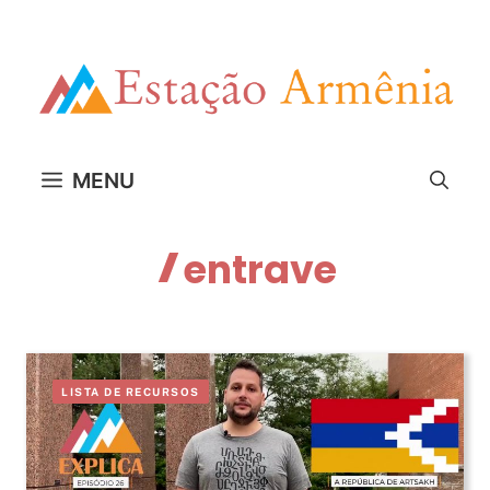
Pular
para
o
conteúdo
MENU
entrave
LISTA DE RECURSOS