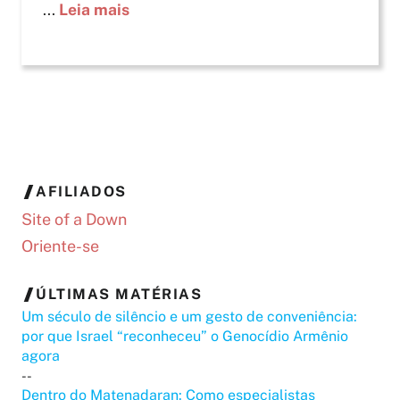
...
Leia mais
AFILIADOS
Site of a Down
Oriente-se
ÚLTIMAS MATÉRIAS
Um século de silêncio e um gesto de conveniência:
por que Israel “reconheceu” o Genocídio Armênio
agora
--
Dentro do Matenadaran: Como especialistas