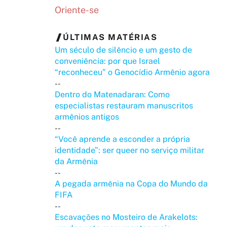
Oriente-se
ÚLTIMAS MATÉRIAS
Um século de silêncio e um gesto de
conveniência: por que Israel
“reconheceu” o Genocídio Armênio agora
--
Dentro do Matenadaran: Como
especialistas restauram manuscritos
armênios antigos
--
“Você aprende a esconder a própria
identidade”: ser queer no serviço militar
da Armênia
--
A pegada armênia na Copa do Mundo da
FIFA
--
Escavações no Mosteiro de Arakelots: