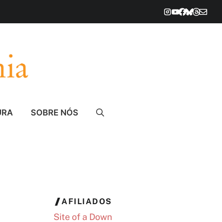
URA
SOBRE NÓS
AFILIADOS
Site of a Down