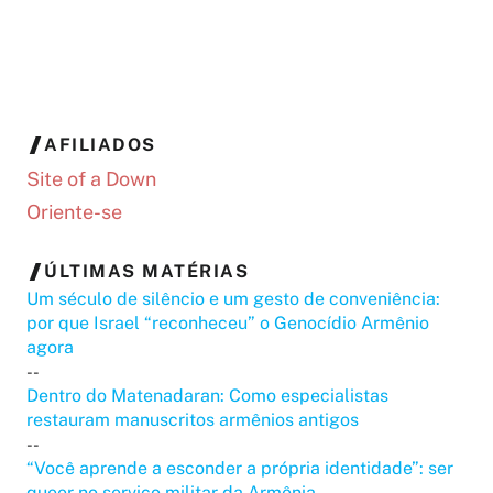
AFILIADOS
Site of a Down
Oriente-se
ÚLTIMAS MATÉRIAS
Um século de silêncio e um gesto de conveniência:
por que Israel “reconheceu” o Genocídio Armênio
agora
--
Dentro do Matenadaran: Como especialistas
restauram manuscritos armênios antigos
--
“Você aprende a esconder a própria identidade”: ser
queer no serviço militar da Armênia