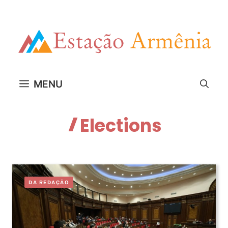
Pular
para
o
conteúdo
MENU
Elections
DA REDAÇÃO