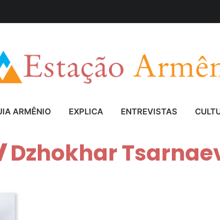
UIA ARMÊNIO
EXPLICA
ENTREVISTAS
CULT
Dzhokhar Tsarnae