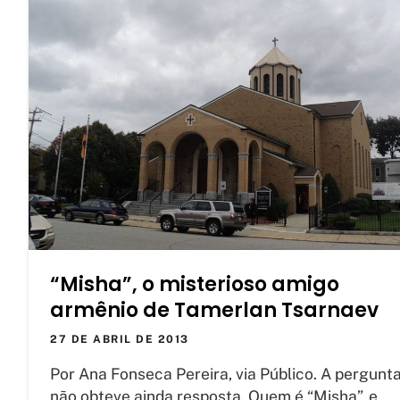
“Misha”, o misterioso amigo
armênio de Tamerlan Tsarnaev
27 DE ABRIL DE 2013
Por Ana Fonseca Pereira, via Público. A pergunt
não obteve ainda resposta. Quem é “Misha”, e