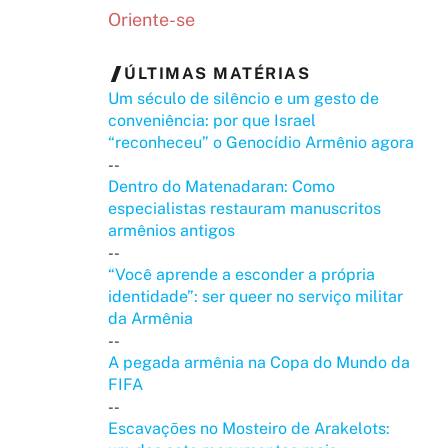
Oriente-se
ÚLTIMAS MATÉRIAS
Um século de silêncio e um gesto de
conveniência: por que Israel
“reconheceu” o Genocídio Armênio agora
--
Dentro do Matenadaran: Como
especialistas restauram manuscritos
armênios antigos
--
“Você aprende a esconder a própria
identidade”: ser queer no serviço militar
da Armênia
--
A pegada armênia na Copa do Mundo da
FIFA
--
Escavações no Mosteiro de Arakelots: