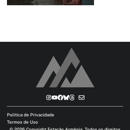
Política de Privacidade
Termos de Uso
©
2026
Copyright Estação Armênia. Todos os direitos