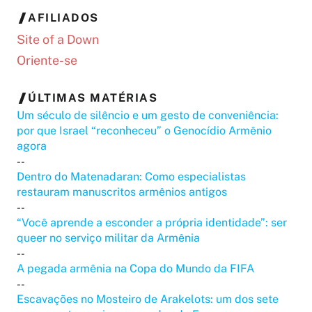
AFILIADOS
Site of a Down
Oriente-se
ÚLTIMAS MATÉRIAS
Um século de silêncio e um gesto de conveniência:
por que Israel “reconheceu” o Genocídio Armênio
agora
--
Dentro do Matenadaran: Como especialistas
restauram manuscritos armênios antigos
--
“Você aprende a esconder a própria identidade”: ser
queer no serviço militar da Armênia
--
A pegada armênia na Copa do Mundo da FIFA
--
Escavações no Mosteiro de Arakelots: um dos sete