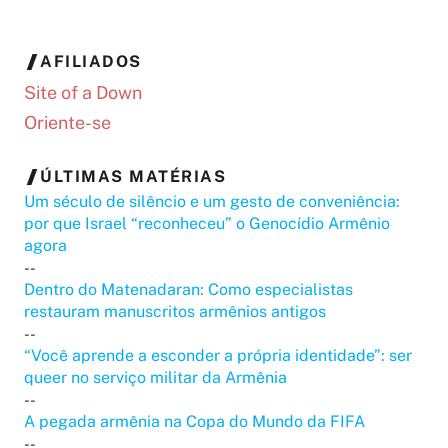
AFILIADOS
Site of a Down
Oriente-se
ÚLTIMAS MATÉRIAS
Um século de silêncio e um gesto de conveniência:
por que Israel “reconheceu” o Genocídio Armênio
agora
--
Dentro do Matenadaran: Como especialistas
restauram manuscritos armênios antigos
--
“Você aprende a esconder a própria identidade”: ser
queer no serviço militar da Armênia
--
A pegada armênia na Copa do Mundo da FIFA
--