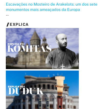
Escavações no Mosteiro de Arakelots: um dos sete
monumentos mais ameaçados da Europa
--
EXPLICA