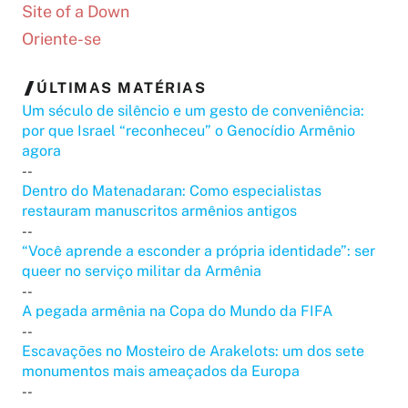
Site of a Down
Oriente-se
ÚLTIMAS MATÉRIAS
Um século de silêncio e um gesto de conveniência:
por que Israel “reconheceu” o Genocídio Armênio
agora
--
Dentro do Matenadaran: Como especialistas
restauram manuscritos armênios antigos
--
“Você aprende a esconder a própria identidade”: ser
queer no serviço militar da Armênia
--
A pegada armênia na Copa do Mundo da FIFA
--
Escavações no Mosteiro de Arakelots: um dos sete
monumentos mais ameaçados da Europa
--