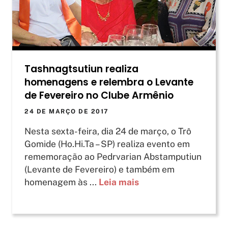
Tashnagtsutiun realiza
homenagens e relembra o Levante
de Fevereiro no Clube Armênio
24 DE MARÇO DE 2017
Nesta sexta-feira, dia 24 de março, o Trô
Gomide (Ho.Hi.Ta – SP) realiza evento em
rememoração ao Pedrvarian Abstamputiun
(Levante de Fevereiro) e também em
homenagem às ...
Leia mais