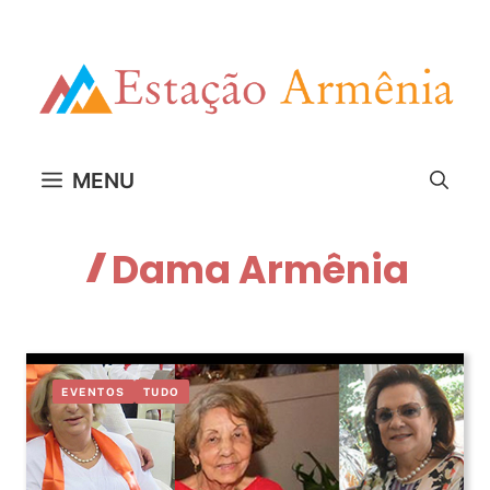
Pular
para
o
conteúdo
MENU
Dama Armênia
EVENTOS
TUDO