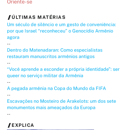
Oriente-se
ÚLTIMAS MATÉRIAS
Um século de silêncio e um gesto de conveniência:
por que Israel “reconheceu” o Genocídio Armênio
agora
--
Dentro do Matenadaran: Como especialistas
restauram manuscritos armênios antigos
--
“Você aprende a esconder a própria identidade”: ser
queer no serviço militar da Armênia
--
A pegada armênia na Copa do Mundo da FIFA
--
Escavações no Mosteiro de Arakelots: um dos sete
monumentos mais ameaçados da Europa
--
EXPLICA