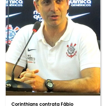
Corinthians contrata Fábio