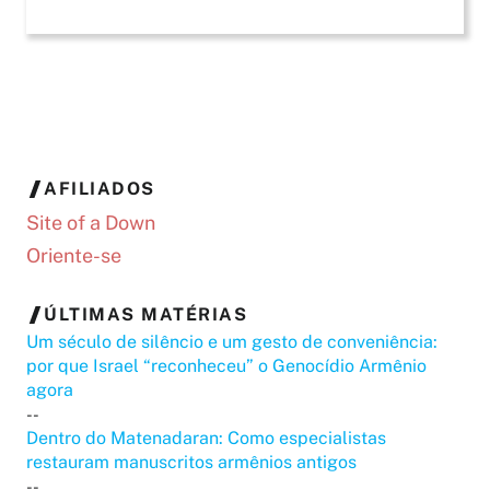
AFILIADOS
Site of a Down
Oriente-se
ÚLTIMAS MATÉRIAS
Um século de silêncio e um gesto de conveniência:
por que Israel “reconheceu” o Genocídio Armênio
agora
--
Dentro do Matenadaran: Como especialistas
restauram manuscritos armênios antigos
--