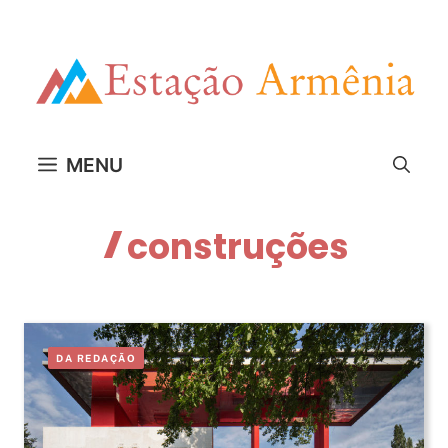
Pular
para
o
conteúdo
MENU
construções
DA REDAÇÃO