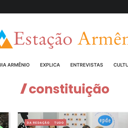
UIA ARMÊNIO
EXPLICA
ENTREVISTAS
CULT
constituição
DA REDAÇÃO
TUDO