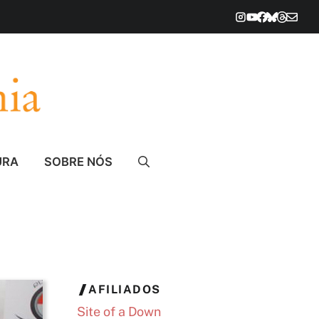
URA
SOBRE NÓS
AFILIADOS
Site of a Down