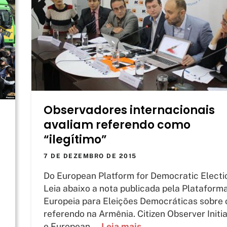
Observadores internacionais
avaliam referendo como
“ilegítimo”
7 DE DEZEMBRO DE 2015
Do European Platform for Democratic Electi
Leia abaixo a nota publicada pela Plataform
Europeia para Eleições Democráticas sobre 
referendo na Armênia. Citizen Observer Initia
e European ...
Leia mais