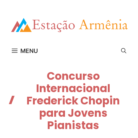
Pular
para
o
conteúdo
MENU
Concurso
Internacional
Frederick Chopin
para Jovens
Pianistas