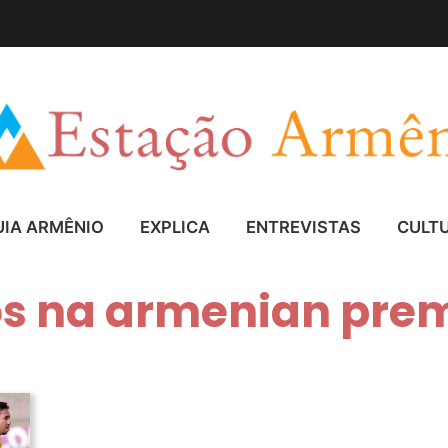
UIA ARMÊNIO
EXPLICA
ENTREVISTAS
CULT
ros na armenian pre