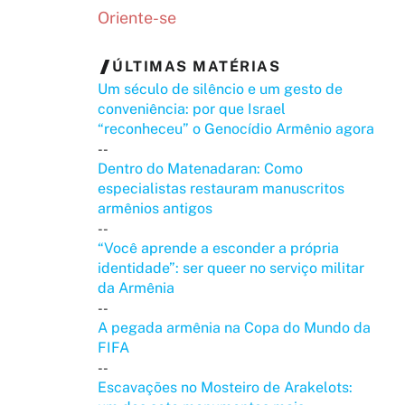
Oriente-se
ÚLTIMAS MATÉRIAS
Um século de silêncio e um gesto de
conveniência: por que Israel
“reconheceu” o Genocídio Armênio agora
--
Dentro do Matenadaran: Como
especialistas restauram manuscritos
armênios antigos
--
“Você aprende a esconder a própria
identidade”: ser queer no serviço militar
da Armênia
--
A pegada armênia na Copa do Mundo da
FIFA
--
Escavações no Mosteiro de Arakelots: