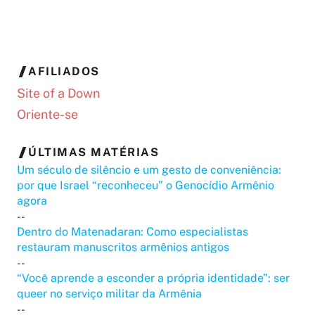
AFILIADOS
Site of a Down
Oriente-se
ÚLTIMAS MATÉRIAS
Um século de silêncio e um gesto de conveniência:
por que Israel “reconheceu” o Genocídio Armênio
agora
--
Dentro do Matenadaran: Como especialistas
restauram manuscritos armênios antigos
--
“Você aprende a esconder a própria identidade”: ser
queer no serviço militar da Armênia
--