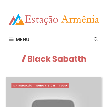
Pular
para
o
conteúdo
MENU
Black Sabatth
DA REDAÇÃO
EUROVISION
TUDO