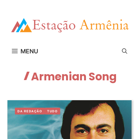
Pular
para
o
conteúdo
MENU
Armenian Song
DA REDAÇÃO
TUDO