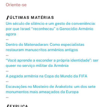
Oriente-se
ÚLTIMAS MATÉRIAS
Um século de silêncio e um gesto de conveniência:
por que Israel “reconheceu” o Genocídio Armênio
agora
--
Dentro do Matenadaran: Como especialistas
restauram manuscritos armênios antigos
--
“Você aprende a esconder a própria identidade”: ser
queer no serviço militar da Armênia
--
A pegada armênia na Copa do Mundo da FIFA
--
Escavações no Mosteiro de Arakelots: um dos sete
monumentos mais ameaçados da Europa
--
EXPLICA