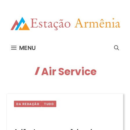
Pular
para
o
conteúdo
MENU
Air Service
DA REDAÇÃO
TUDO