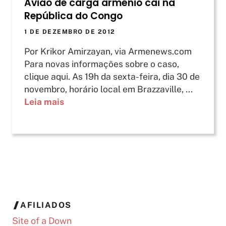
Avião de carga armênio cai na
República do Congo
1 DE DEZEMBRO DE 2012
Por Krikor Amirzayan, via Armenews.com
Para novas informações sobre o caso,
clique aqui. As 19h da sexta-feira, dia 30 de
novembro, horário local em Brazzaville, ...
Leia mais
AFILIADOS
Site of a Down