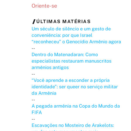
Oriente-se
ÚLTIMAS MATÉRIAS
Um século de silêncio e um gesto de
conveniência: por que Israel
“reconheceu” o Genocídio Armênio agora
--
Dentro do Matenadaran: Como
especialistas restauram manuscritos
armênios antigos
--
“Você aprende a esconder a própria
identidade”: ser queer no serviço militar
da Armênia
--
A pegada armênia na Copa do Mundo da
FIFA
--
Escavações no Mosteiro de Arakelots: