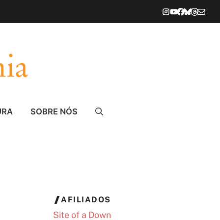
URA
SOBRE NÓS
AFILIADOS
Site of a Down