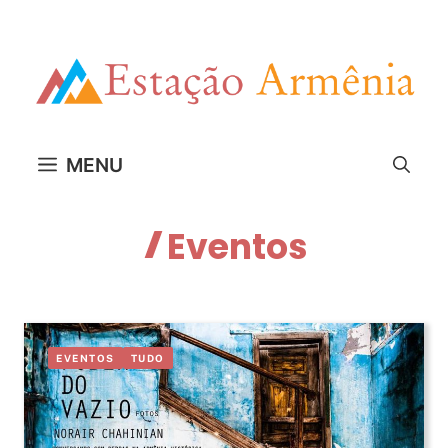
Pular
para
o
conteúdo
MENU
Eventos
EVENTOS
TUDO