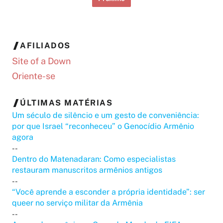
AFILIADOS
Site of a Down
Oriente-se
ÚLTIMAS MATÉRIAS
Um século de silêncio e um gesto de conveniência:
por que Israel “reconheceu” o Genocídio Armênio
agora
--
Dentro do Matenadaran: Como especialistas
restauram manuscritos armênios antigos
--
“Você aprende a esconder a própria identidade”: ser
queer no serviço militar da Armênia
--