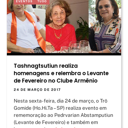
EVENTOS
TUDO
Tashnagtsutiun realiza
homenagens e relembra o Levante
de Fevereiro no Clube Armênio
24 DE MARÇO DE 2017
Nesta sexta-feira, dia 24 de março, o Trô
Gomide (Ho.Hi.Ta – SP) realiza evento em
rememoração ao Pedrvarian Abstamputiun
(Levante de Fevereiro) e também em