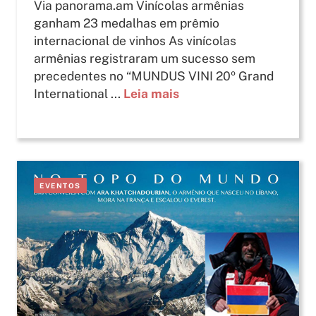
Via panorama.am Vinícolas armênias
ganham 23 medalhas em prêmio
internacional de vinhos As vinícolas
armênias registraram um sucesso sem
precedentes no “MUNDUS VINI 20º Grand
International ...
Leia mais
EVENTOS