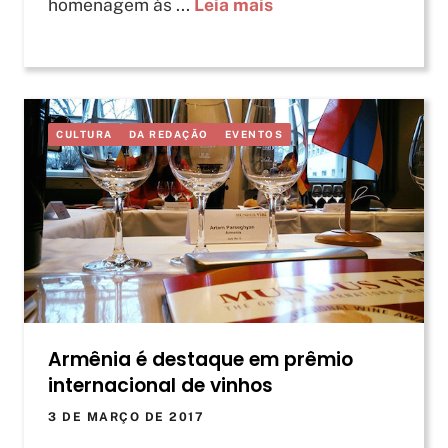
homenagem às ...
Leia mais
CULTURA
DA REDAÇÃO
EVENTOS
Armênia é destaque em prêmio
internacional de vinhos
3 DE MARÇO DE 2017