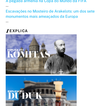
A pegada armênia na Copa do Mundo da FIFA
--
Escavações no Mosteiro de Arakelots: um dos sete
monumentos mais ameaçados da Europa
--
EXPLICA