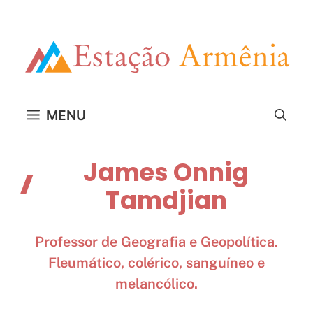
Pular
para
o
conteúdo
MENU
James Onnig
Tamdjian
Professor de Geografia e Geopolítica.
Fleumático, colérico, sanguíneo e
melancólico.