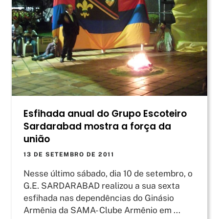
Esfihada anual do Grupo Escoteiro
Sardarabad mostra a força da
união
13 DE SETEMBRO DE 2011
Nesse último sábado, dia 10 de setembro, o
G.E. SARDARABAD realizou a sua sexta
esfihada nas dependências do Ginásio
Armênia da SAMA- Clube Armênio em ...