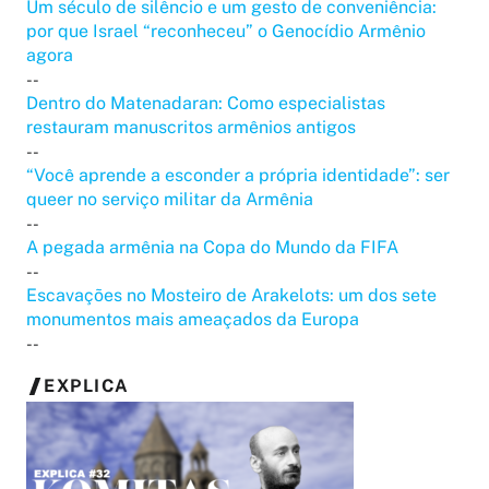
Um século de silêncio e um gesto de conveniência:
por que Israel “reconheceu” o Genocídio Armênio
agora
--
Dentro do Matenadaran: Como especialistas
restauram manuscritos armênios antigos
--
“Você aprende a esconder a própria identidade”: ser
queer no serviço militar da Armênia
--
A pegada armênia na Copa do Mundo da FIFA
--
Escavações no Mosteiro de Arakelots: um dos sete
monumentos mais ameaçados da Europa
--
EXPLICA