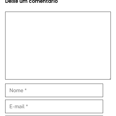
Deixe um comentário
Comentário
Nome
E-
mail