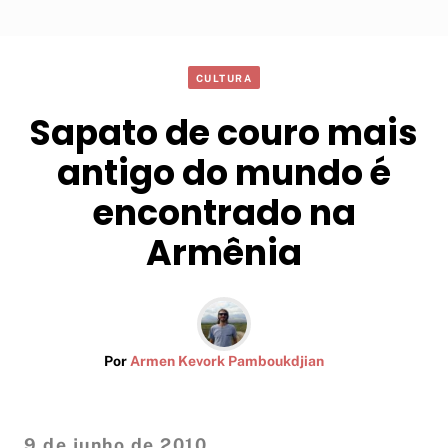
CULTURA
Sapato de couro mais
antigo do mundo é
encontrado na
Armênia
Por
Armen Kevork Pamboukdjian
9 de junho de 2010