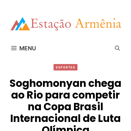
Pular
para
o
conteúdo
MENU
ESPORTES
Soghomonyan chega
ao Rio para competir
na Copa Brasil
Internacional de Luta
Olímpica