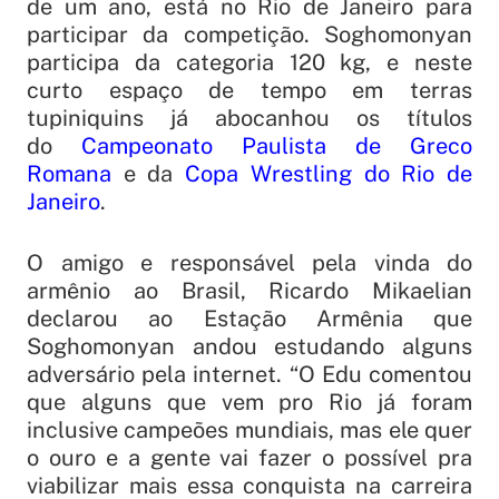
de um ano, está no Rio de Janeiro para
participar da competição. Soghomonyan
participa da categoria 120 kg, e neste
curto espaço de tempo em terras
tupiniquins já abocanhou os títulos
do
Campeonato Paulista de Greco
Romana
e da
Copa Wrestling do Rio de
Janeiro
.
O amigo e responsável pela vinda do
armênio ao Brasil, Ricardo Mikaelian
declarou ao Estação Armênia que
Soghomonyan andou estudando alguns
adversário pela internet. “
O Edu comentou
que alguns que vem pro Rio já foram
inclusive campeões mundiais, mas ele quer
o ouro e a gente vai fazer o possível pra
viabilizar mais essa conquista na carreira