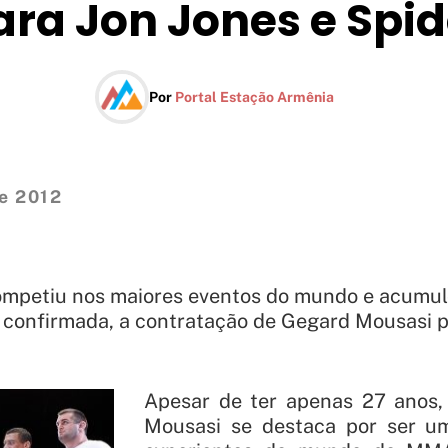
ara Jon Jones e Spid
Por
Portal Estação Armênia
e 2012
mpetiu nos maiores eventos do mundo e acumulo
a confirmada, a contratação de Gegard Mousasi 
Apesar de ter apenas 27 anos,
Mousasi se destaca por ser um