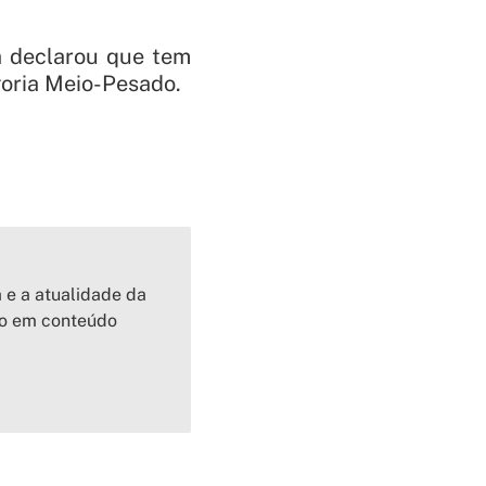
á declarou que tem
oria Meio-Pesado.
a e a atualidade da
io em conteúdo