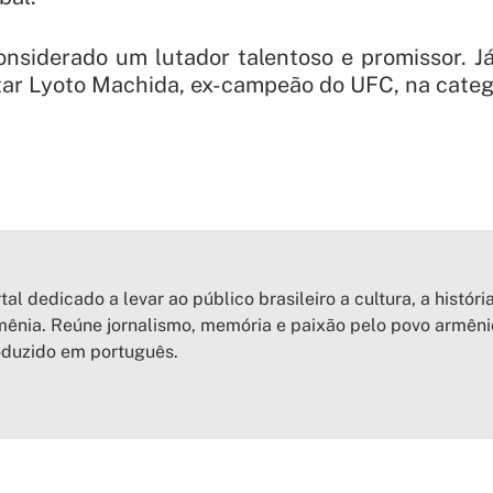
onsiderado um lutador talentoso e promissor. J
tar Lyoto Machida, ex-campeão do UFC, na categ
tal dedicado a levar ao público brasileiro a cultura, a históri
ênia. Reúne jornalismo, memória e paixão pelo povo armên
oduzido em português.