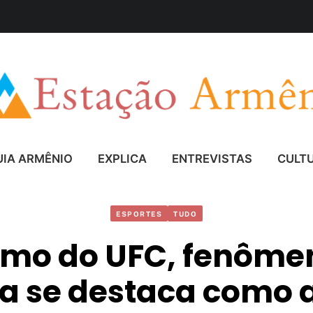
UIA ARMÊNIO
EXPLICA
ENTREVISTAS
CULT
ESPORTES
TUDO
imo do UFC, fenôme
a se destaca como