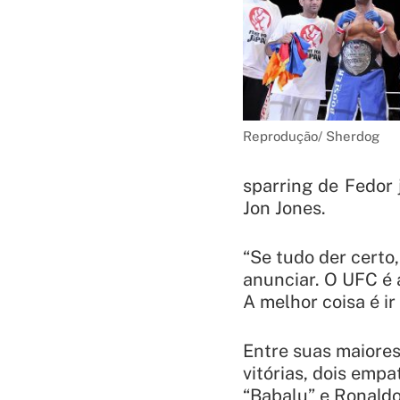
Reprodução/ Sherdog
sparring de Fedor 
Jon Jones.
“Se tudo der certo
anunciar. O UFC é 
A melhor coisa é ir
Entre suas maiores
vitórias, dois emp
“Babalu” e Ronaldo