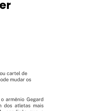
er
u cartel de
pode mudar os
 o armênio Gegard
 dos atletas mais