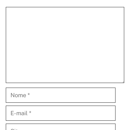
Comentário
Nome
E-
mail
Site