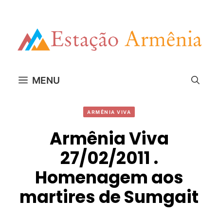
Pular
para
o
conteúdo
MENU
ARMÊNIA VIVA
Armênia Viva
27/02/2011 .
Homenagem aos
martires de Sumgait