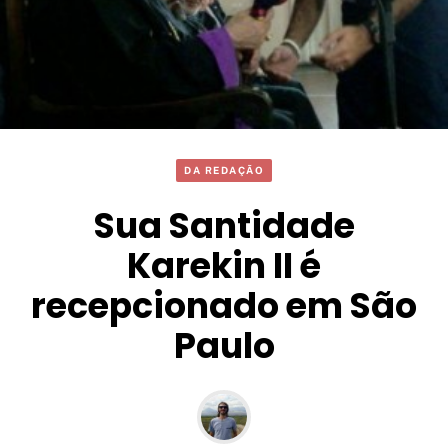
DA REDAÇÃO
Sua Santidade
Karekin II é
recepcionado em São
Paulo