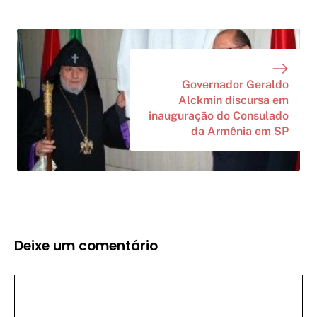
Governador Geraldo
Alckmin discursa em
inauguração do Consulado
da Armênia em SP
Deixe um comentário
Comentário