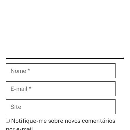
Nome
E-
mail
Site
Notifique-me sobre novos comentários
por e-mail.