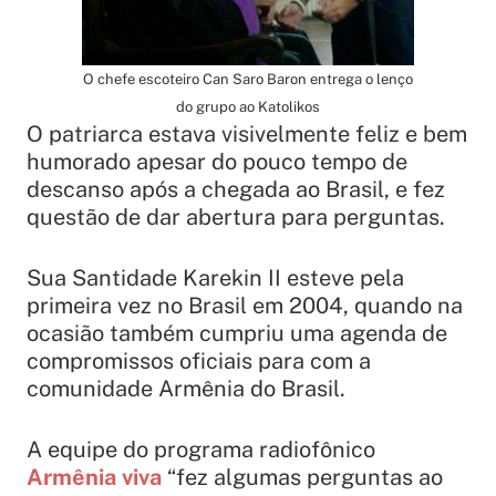
O chefe escoteiro Can Saro Baron entrega o lenço
do grupo ao Katolikos
O patriarca estava visivelmente feliz e bem
humorado apesar do pouco tempo de
descanso após a chegada ao Brasil, e fez
questão de dar abertura para perguntas.
Sua Santidade Karekin II esteve pela
primeira vez no Brasil em 2004, quando na
ocasião também cumpriu uma agenda de
compromissos oficiais para com a
comunidade Armênia do Brasil.
A equipe do programa radiofônico
Armênia viva
“fez algumas perguntas ao