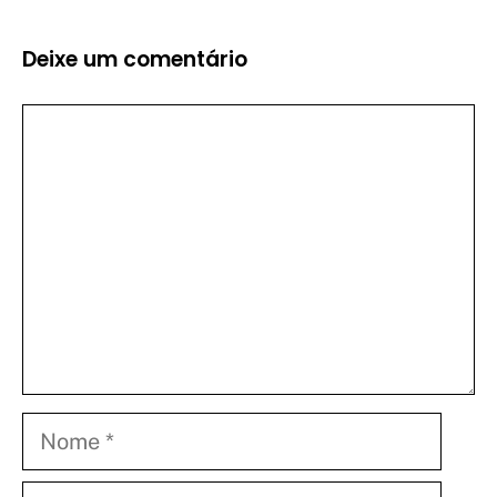
Deixe um comentário
Comentário
Nome
E-