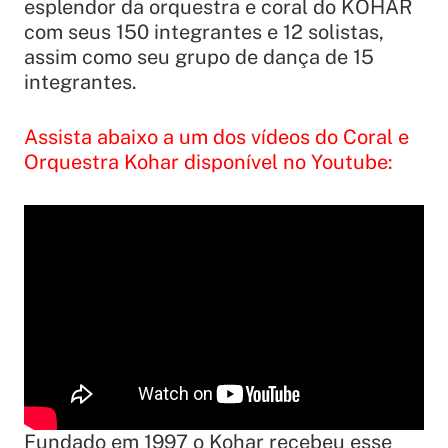
esplendor da orquestra e coral do KOHAR
com seus 150 integrantes e 12 solistas,
assim como seu grupo de dança de 15
integrantes.
Assista abaixo a um dos vídeos do Coral e
Orquestra Kohar disponível no Youtube:
Fundado em 1997 o Kohar recebeu esse