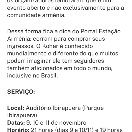
os organizadores lembraram que é um
evento aberto e não exclusivamente para a
comunidade armênia.
Dessa forma fica a dica do Portal Estação
Armênia: corram para comprar seus
ingressos. O Kohar é conhecido
mundialmente e diferente do que muitos
podem imaginar ele tem seguidores
também aficionados em todo o mundo,
inclusive no Brasil.
SERVIÇO:
Local:
Auditório Ibirapuera (Parque
Ibirapuera)
Datas:
9, 10 e 11 de novembro
Horário:
21 horas (dias 9 e 10/11) e 19 horas