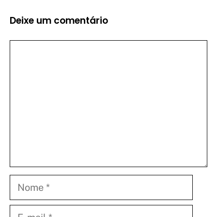
Deixe um comentário
Comentário
Nome
E-