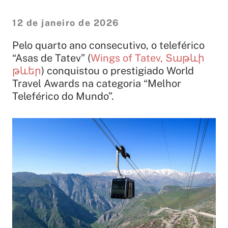
12 de janeiro de 2026
Pelo quarto ano consecutivo, o teleférico
“Asas de Tatev” (
Wings of Tatev, Տաթևի
թևեր
) conquistou o prestigiado World
Travel Awards na categoria “Melhor
Teleférico do Mundo”.