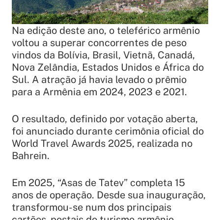
Na edição deste ano, o teleférico armênio
voltou a superar concorrentes de peso
vindos da Bolívia, Brasil, Vietnã, Canadá,
Nova Zelândia, Estados Unidos e África do
Sul. A atração já havia levado o prêmio
para a Armênia em 2024, 2023 e 2021.
O resultado, definido por votação aberta,
foi anunciado durante cerimônia oficial do
World Travel Awards 2025, realizada no
Bahrein.
Em 2025, “Asas de Tatev” completa 15
anos de operação. Desde sua inauguração,
transformou-se num dos principais
cartões-postais do turismo armênio.