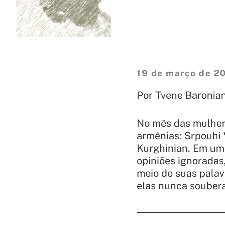
19 de março de 2
Por Tvene Baronia
No mês das mulhere
armênias: Srpouhi
Kurghinian. Em um
opiniões ignoradas
meio de suas palav
elas nunca souber