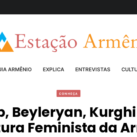
UIA ARMÊNIO
EXPLICA
ENTREVISTAS
CULT
CONHEÇA
, Beyleryan, Kurghi
tura Feminista da 