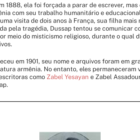
1888, ela foi forçada a parar de escrever, mas 
ia com seu trabalho humanitário e educacional
uma visita de dois anos à França, sua filha mais
da pela tragédia, Dussap tentou se comunicar co
por meio do misticismo religioso, durante o qual 
ivos.
eceu em 1901, seu nome e arquivos foram em gr
ratura armênia. No entanto, eles permaneceram 
 escritoras como
Zabel Yesayan
e Zabel Assadour
ap.