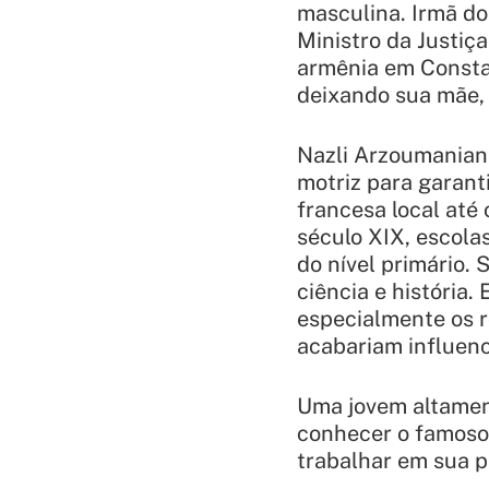
masculina. Irmã d
Ministro da Justiç
armênia em Consta
deixando sua mãe,
Nazli Arzoumanian 
motriz para garant
francesa local até
século XIX, escola
do nível primário. 
ciência e história
especialmente os r
acabariam influenc
Uma jovem altamen
conhecer o famoso
trabalhar em sua p