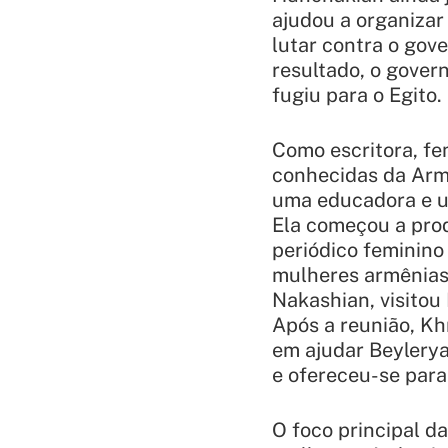
ajudou a organizar
lutar contra o gov
resultado, o govern
fugiu para o Egito.
Como escritora, fe
conhecidas da Armê
uma educadora e u
Ela começou a pro
periódico feminin
mulheres armênias.
Nakashian, visitou
Após a reunião, Kh
em ajudar Beylerya
e ofereceu-se para 
O foco principal d