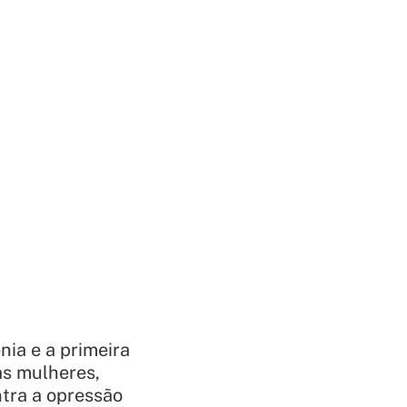
ia e a primeira
as mulheres,
ntra a opressão