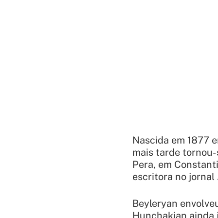
Nascida em 1877 e
mais tarde tornou-
Pera, em Constant
escritora no jornal
Beyleryan envolveu
Hunchakian ainda j