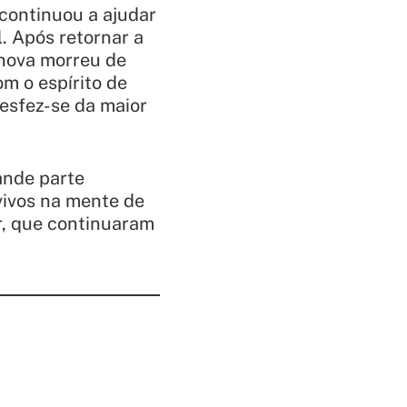
continuou a ajudar
. Após retornar a
 nova morreu de
m o espírito de
desfez-se da maior
ande parte
vivos na mente de
, que continuaram