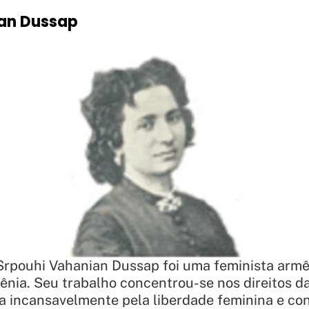
an Dussap
rpouhi Vahanian Dussap foi uma feminista armên
nia. Seu trabalho concentrou-se nos direitos d
a incansavelmente pela liberdade feminina e co