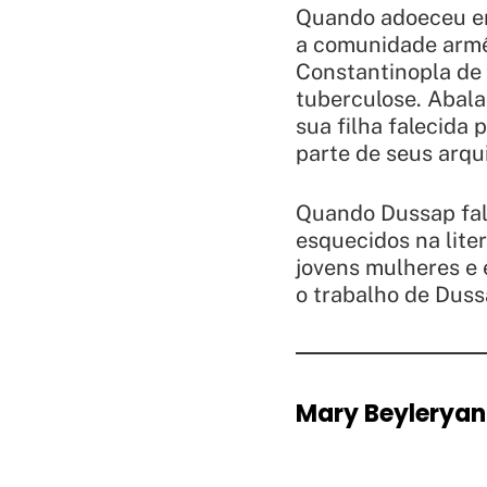
Quando adoeceu em 
a comunidade armên
Constantinopla de 
tuberculose. Abala
sua filha falecida 
parte de seus arqu
Quando Dussap fal
esquecidos na lite
jovens mulheres e
o trabalho de Duss
Mary Beyleryan