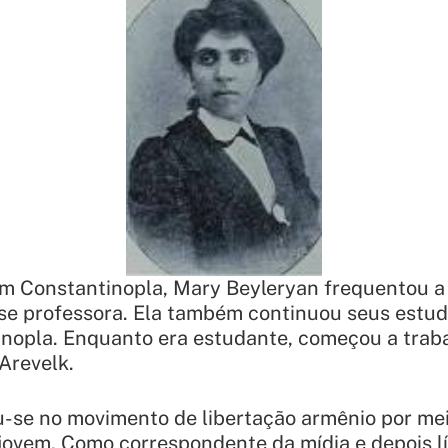
m Constantinopla, Mary Beyleryan frequentou a
se professora. Ela também continuou seus estudo
inopla. Enquanto era estudante, começou a trab
 Arevelk.
-se no movimento de libertação armênio por mei
ovem. Como correspondente da mídia e depois lí