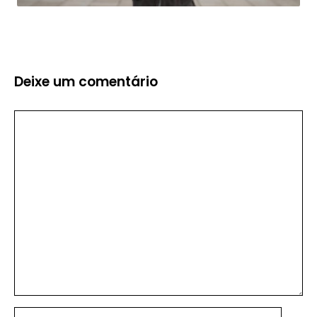
Deixe um comentário
Comentário
Nome