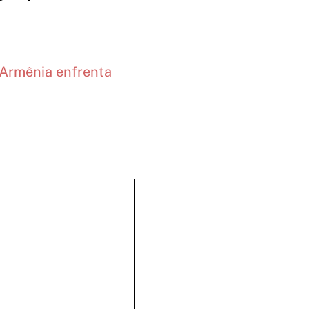
 Armênia enfrenta