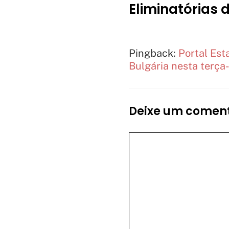
Eliminatórias
Pingback:
Portal Est
Bulgária nesta terça-
Deixe um coment
Comentário