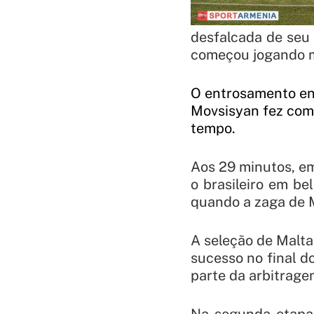
desfalcada de seu 
começou jogando 
O entrosamento ent
Movsisyan fez com 
tempo.
Aos 29 minutos, e
o brasileiro em be
quando a zaga de M
A seleção de Malta
sucesso no final d
parte da arbitrage