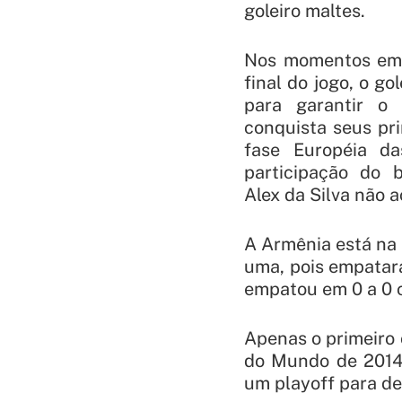
goleiro maltes.
Nos momentos em 
final do jogo, o go
para garantir o
conquista seus pr
fase Européia da
participação do b
Alex da Silva não 
A Armênia está na 
uma, pois empatar
empatou em 0 a 0 
Apenas o primeiro 
do Mundo de 2014.
um playoff para def