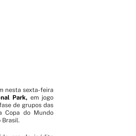
 nesta sexta-feira
onal Park,
em jogo
 fase de grupos das
a a Copa do Mundo
 Brasil.