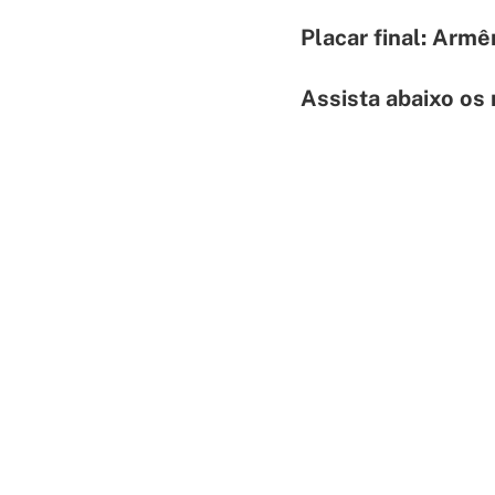
Placar final: Armê
Assista abaixo os