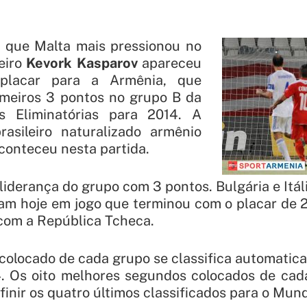
que Malta mais pressionou no
leiro
Kevork Kasparov
apareceu
 placar para a Armênia, que
imeiros 3 pontos no grupo B da
s Eliminatórias para 2014. A
rasileiro naturalizado armênio
aconteceu nesta partida.
liderança do grupo com 3 pontos. Bulgária e Itál
am hoje em jogo que terminou com o placar de 2
com a República Tcheca.
colocado de cada grupo se classifica automati
 Os oito melhores segundos colocados de cad
inir os quatro últimos classificados para o Mund