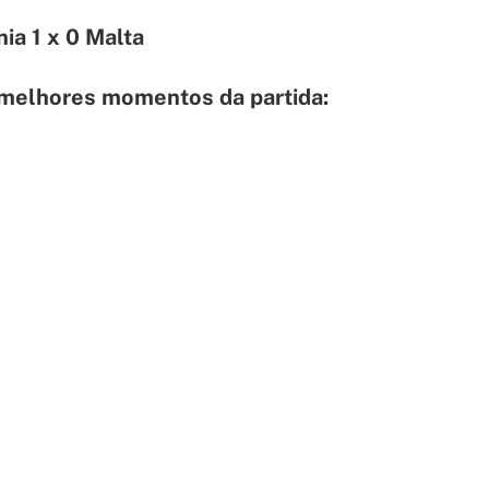
nia 1 x 0 Malta
 melhores momentos da partida: