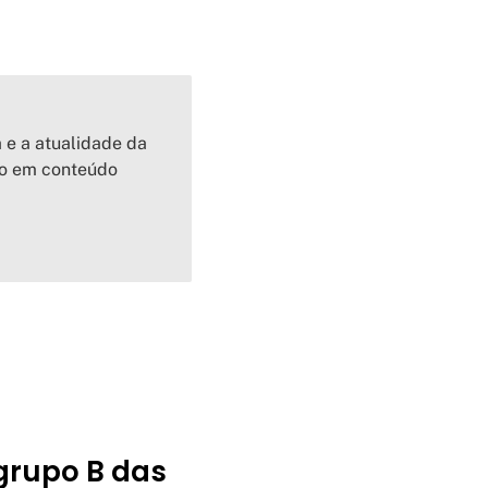
a e a atualidade da
io em conteúdo
grupo B das