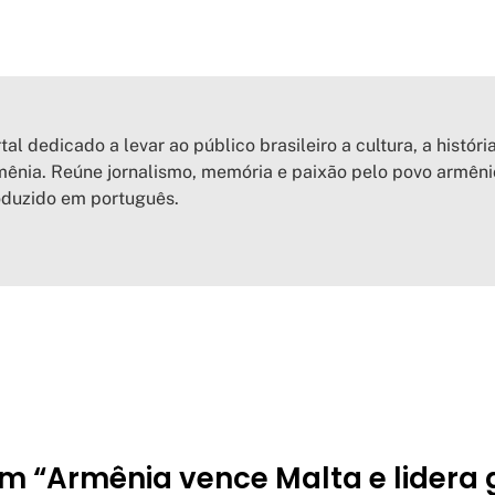
tal dedicado a levar ao público brasileiro a cultura, a históri
ênia. Reúne jornalismo, memória e paixão pelo povo armên
oduzido em português.
m “Armênia vence Malta e lidera 