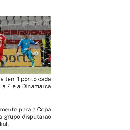
ia tem 1 ponto cada
 a 2 e a Dinamarca
camente para a Copa
a grupo disputarão
ial.