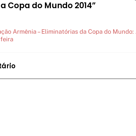
 da Copa do Mundo 2014”
ação Armênia – Eliminatórias da Copa do Mundo:
feira
ário