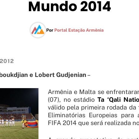
Mundo 2014
Por
Portal Estação Armênia
 2012
oukdjian e Lobert Gudjenian
–
Armênia e Malta se enfrentaram
(07), no estádio
Ta ‘Qali Nati
válido pela primeira rodada da
Eliminatórias Europeias par
FIFA 2014 que será realizada no