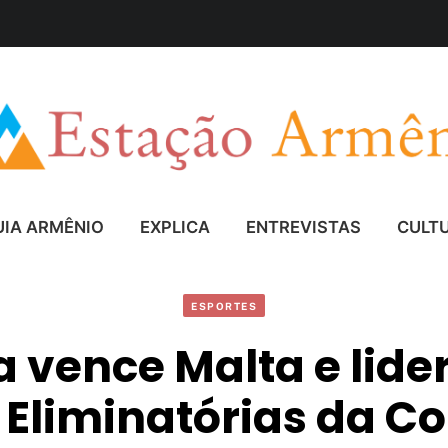
UIA ARMÊNIO
EXPLICA
ENTREVISTAS
CULT
ESPORTES
 vence Malta e lide
 Eliminatórias da C