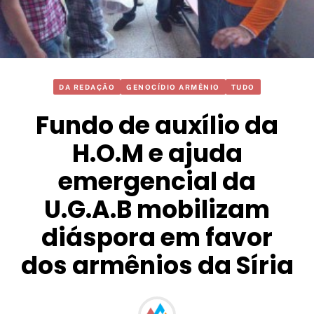
DA REDAÇÃO
GENOCÍDIO ARMÊNIO
TUDO
Fundo de auxílio da
H.O.M e ajuda
emergencial da
U.G.A.B mobilizam
diáspora em favor
dos armênios da Síria