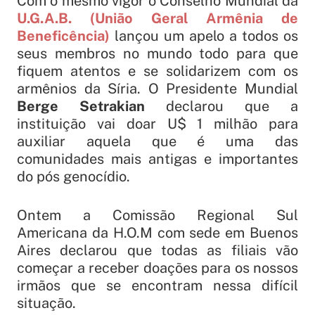
Com o mesmo vigor o Conselho Mundial da
U.G.A.B. (União Geral Armênia de
Beneficência)
lançou um apelo a todos os
seus membros no mundo todo para que
fiquem atentos e se solidarizem com os
armênios da Síria. O Presidente Mundial
Berge Setrakian
declarou que a
instituição vai doar U$ 1 milhão para
auxiliar aquela que é uma das
comunidades mais antigas e importantes
do pós genocídio.
Ontem a Comissão Regional Sul
Americana da H.O.M com sede em Buenos
Aires declarou que todas as filiais vão
começar a receber doações para os nossos
irmãos que se encontram nessa difícil
situação.