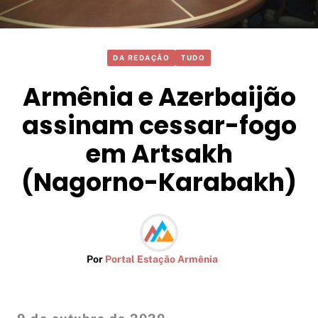
DA REDAÇÃO
TUDO
Armênia e Azerbaijão
assinam cessar-fogo
em Artsakh
(Nagorno-Karabakh)
Por
Portal Estação Armênia