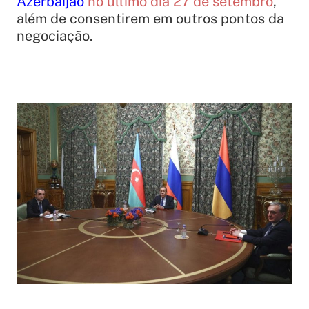
Azerbaijão
no último dia 27 de setembro
,
além de consentirem em outros pontos da
negociação.