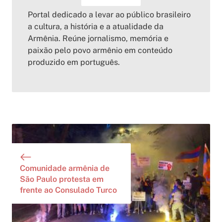
Portal dedicado a levar ao público brasileiro
a cultura, a história e a atualidade da
Armênia. Reúne jornalismo, memória e
paixão pelo povo armênio em conteúdo
produzido em português.
Comunidade armênia de
São Paulo protesta em
frente ao Consulado Turco