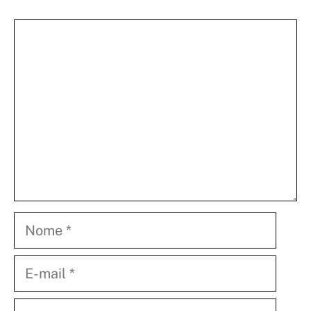
Comentário
Nome
E-
mail
Site