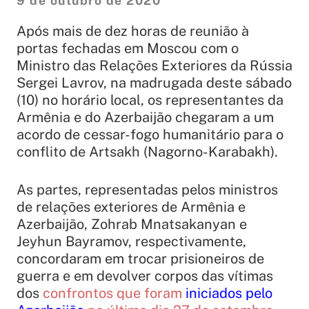
9 de outubro de 2020
Após mais de dez horas de reunião à
portas fechadas em Moscou com o
Ministro das Relações Exteriores da Rússia
Sergei Lavrov, na madrugada deste sábado
(10) no horário local, os representantes da
Armênia e do Azerbaijão chegaram a um
acordo de cessar-fogo humanitário para o
conflito de Artsakh (Nagorno-Karabakh).
As partes, representadas pelos ministros
de relações exteriores de Armênia e
Azerbaijão, Zohrab Mnatsakanyan e
Jeyhun Bayramov, respectivamente,
c
oncordaram em trocar prisioneiros de
guerra e em devolver corpos das vítimas
dos
confrontos que foram
iniciados pelo