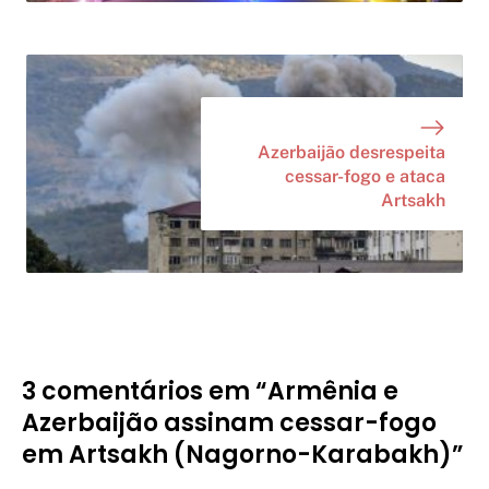
Azerbaijão desrespeita
cessar-fogo e ataca
Artsakh
3 comentários em “Armênia e
Azerbaijão assinam cessar-fogo
em Artsakh (Nagorno-Karabakh)”