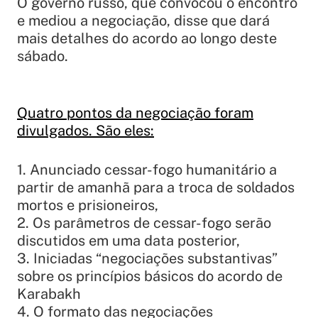
O governo russo, que convocou o encontro
e mediou a negociação, disse que dará
mais detalhes do acordo ao longo deste
sábado.
Quatro pontos da negociação foram
divulgados. São eles:
1. Anunciado cessar-fogo humanitário a
partir de amanhã para a troca de soldados
mortos e prisioneiros,
2. Os parâmetros de cessar-fogo serão
discutidos em uma data posterior,
3. Iniciadas “negociações substantivas”
sobre os princípios básicos do acordo de
Karabakh
4. O formato das negociações