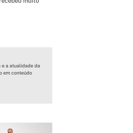
 recebeu muito
a e a atualidade da
io em conteúdo