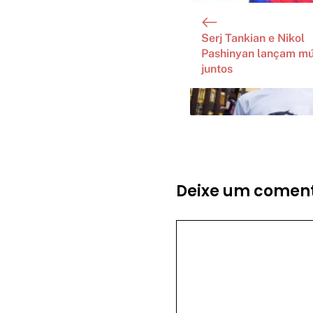
Serj Tankian e Nikol
Pashinyan lançam mú
juntos
Deixe um coment
Comentário