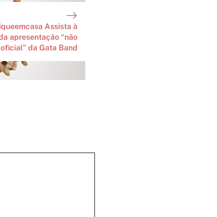
iqueemcasa Assista à
 da apresentação “não
oficial” da Gata Band