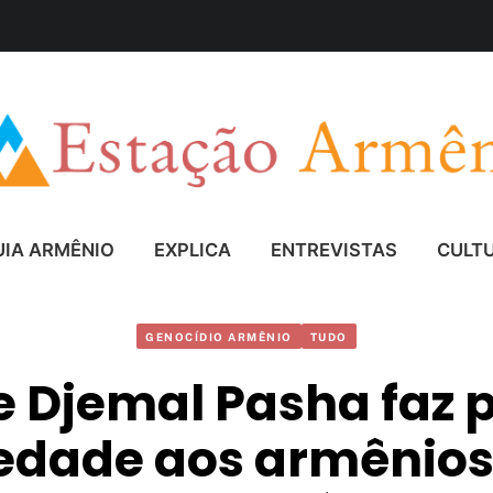
UIA ARMÊNIO
EXPLICA
ENTREVISTAS
CULT
GENOCÍDIO ARMÊNIO
TUDO
e Djemal Pasha faz 
iedade aos armênios