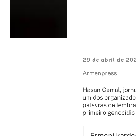
29 de abril de 20
Armenpress
Hasan Cemal, jorna
um dos organizado
palavras de lembr
primeiro genocídio
Ermeni karde