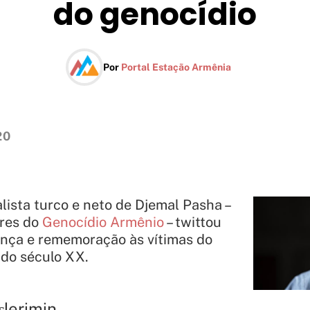
do genocídio
Por
Portal Estação Armênia
20
lista turco e neto de Djemal Pasha –
res do
Genocídio Armênio
– twittou
ança e rememoração às vítimas do
 do século XX.
şlerimin