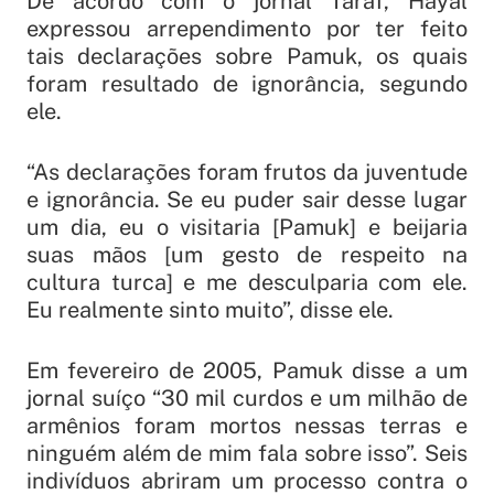
De acordo com o jornal Taraf, Hayal
expressou arrependimento por ter feito
tais declarações sobre Pamuk, os quais
foram resultado de ignorância, segundo
ele.
“As declarações foram frutos da juventude
e ignorância. Se eu puder sair desse lugar
um dia, eu o visitaria [Pamuk] e beijaria
suas mãos [um gesto de respeito na
cultura turca] e me desculparia com ele.
Eu realmente sinto muito”, disse ele.
Em fevereiro de 2005, Pamuk disse a um
jornal suíço “30 mil curdos e um milhão de
armênios foram mortos nessas terras e
ninguém além de mim fala sobre isso”. Seis
indivíduos abriram um processo contra o