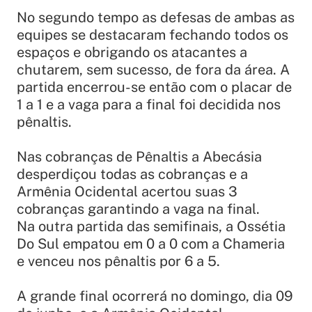
No segundo tempo as defesas de ambas as
equipes se destacaram fechando todos os
espaços e obrigando os atacantes a
chutarem, sem sucesso, de fora da área. A
partida encerrou-se então com o placar de
1 a 1 e a vaga para a final foi decidida nos
pênaltis.
Nas cobranças de Pênaltis a Abecásia
desperdiçou todas as cobranças e a
Armênia Ocidental acertou suas 3
cobranças garantindo a vaga na final.
Na outra partida das semifinais, a Ossétia
Do Sul empatou em 0 a 0 com a Chameria
e venceu nos pênaltis por 6 a 5.
A grande final ocorrerá no domingo, dia 09