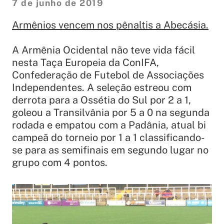
7 de junho de 2019
Armênios vencem nos pênaltis a Abecásia.
A Armênia Ocidental não teve vida fácil
nesta Taça Europeia da ConIFA,
Confederação de Futebol de Associações
Independentes. A seleção estreou com
derrota para a Ossétia do Sul por 2 a 1,
goleou a Transilvânia por 5 a 0 na segunda
rodada e empatou com a Padânia, atual bi
campeã do torneio por 1 a 1 classificando-
se para as semifinais em segundo lugar no
grupo com 4 pontos.