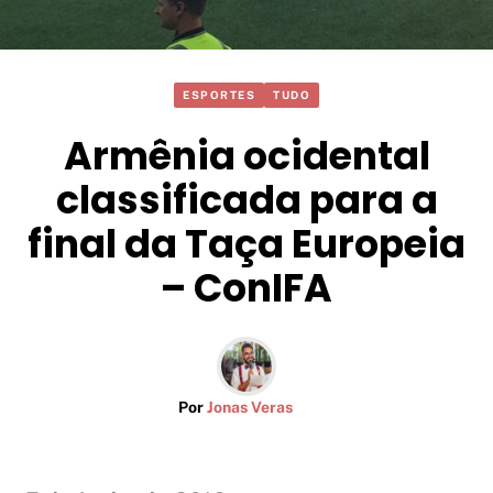
ESPORTES
TUDO
Armênia ocidental
classificada para a
final da Taça Europeia
– ConIFA
Por
Jonas Veras