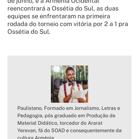
de junho, e a Armênia Ocidental
reencontrará a Ossétia do Sul, as duas
equipes se enfrentaram na primeira
rodada do torneio com vitória por 2 a 1 pra
Ossétia do Sul.
Paulistano, Formado em Jornalismo, Letras e
Pedagogia, pós graduado em Produção de
Material Didático, torcedor do Ararat
Yerevan, fã do SOAD e consequentemente da
cultura Armênia.