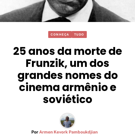
CONHEÇA
TUDO
25 anos da morte de
Frunzik, um dos
grandes nomes do
cinema armênio e
soviético
Por
Armen Kevork Pamboukdjian