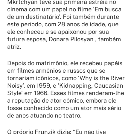
Mkrtchyan teve sua primeira estréia no
cinema com um papel no filme ‘Em busca
de um destinatário’. Foi também durante
este período, com 28 anos de idade, que
ele conheceu e se apaixonou por sua
futura esposa, Donara Pilosyan , também
atriz.
Depois do matrimônio, ele recebeu papéis
em filmes armênios e russos que se
tornariam icônicos, como ‘Why is the River
Noisy’, em 1959, e ‘Kidnapping, Caucasian
Style’ em 1966. Esses filmes renderam-lhe
a reputação de ator cômico, embora ele
fosse conhecido como um ator mais sério
de anos atuando no teatro.
O próprio Frunzik dizia: “
Eu não tive