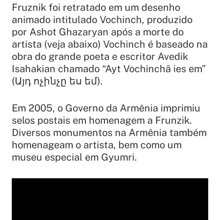
Fruznik foi retratado em um desenho
animado intitulado Vochinch, produzido
por Ashot Ghazaryan após a morte do
artista (veja abaixo) Vochinch é baseado na
obra do grande poeta e escritor Avedik
Isahakian chamado “Ayt Vochinchã ies em”
(Այդ ոչինչը ես եմ).
Em 2005, o Governo da Armênia imprimiu
selos postais em homenagem a Frunzik.
Diversos monumentos na Armênia também
homenageam o artista, bem como um
museu especial em Gyumri.