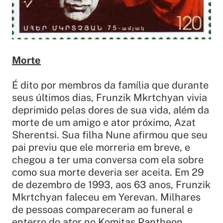
Morte
É dito por membros da família que durante
seus últimos dias, Frunzik Mkrtchyan vivia
deprimido pelas dores de sua vida, além da
morte de um amigo e ator próximo, Azat
Sherentsi. Sua filha Nune afirmou que seu
pai previu que ele morreria em breve, e
chegou a ter uma conversa com ela sobre
como sua morte deveria ser aceita. Em 29
de dezembro de 1993, aos 63 anos, Frunzik
Mkrtchyan faleceu em Yerevan. Milhares
de pessoas compareceram ao funeral e
enterro do ator no Komitas Pantheon,