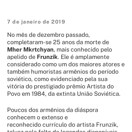
7 de janeiro de 2019
No mês de dezembro passado,
completaram-se 25 anos da morte de
Mher Mkrtchyan
, mais conhecido pelo
apelido de
Frunzik
. Ele é amplamente
considerado como um dos maiores atores e
também humoristas armênios do período
soviético, como evidenciado pela sua
vitória do prestigiado prêmio Artista do
Povo em 1984, da extinta União Soviética.
Poucos dos armênios da diáspora
conhecem o extenso e
reconhecido currículo do artista Frunzik,
talvez pela falta de legendas disponíveis