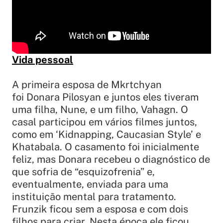
Vida pessoal
A primeira esposa de Mkrtchyan
foi Donara Pilosyan e juntos eles tiveram
uma filha, Nune, e um filho, Vahagn. O
casal participou em vários filmes juntos,
como em ‘Kidnapping, Caucasian Style’ e
Khatabala. O casamento foi inicialmente
feliz, mas Donara recebeu o diagnóstico de
que sofria de “esquizofrenia” e,
eventualmente, enviada para uma
instituição mental para tratamento.
Frunzik ficou sem a esposa e com dois
filhos para criar. Nesta época ele ficou