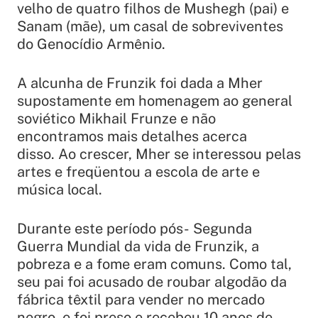
velho de quatro filhos de Mushegh (pai) e
Sanam (mãe), um casal de sobreviventes
do Genocídio Armênio.
A alcunha de Frunzik foi dada a Mher
supostamente em homenagem ao general
soviético Mikhail Frunze e não
encontramos mais detalhes acerca
disso. Ao crescer, Mher se interessou pelas
artes e freqüentou a escola de arte e
música local.
Durante este período pós- Segunda
Guerra Mundial da vida de Frunzik, a
pobreza e a fome eram comuns. Como tal,
seu pai foi acusado de roubar algodão da
fábrica têxtil para vender no mercado
negro, e foi preso e recebeu 10 anos de