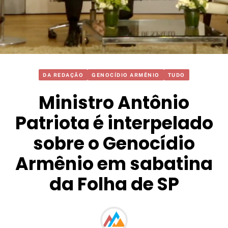
DA REDAÇÃO
GENOCÍDIO ARMÊNIO
TUDO
Ministro Antônio
Patriota é interpelado
sobre o Genocídio
Armênio em sabatina
da Folha de SP