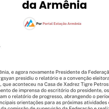
da Armênia
Por
Portal Estação Armênia
7
ênia, e agora novamente Presidente da Federaç
gsyan presidiu o relatório e a convenção eleitor
, que aconteceu na Casa de Xadrez Tigre Petro
ento de imprensa do escritório do presidente, os
am o relatório de progresso, abrangendo o perío
ncipais orientações para as próximas atividades
o da comissão de supervisão da Federação e reali