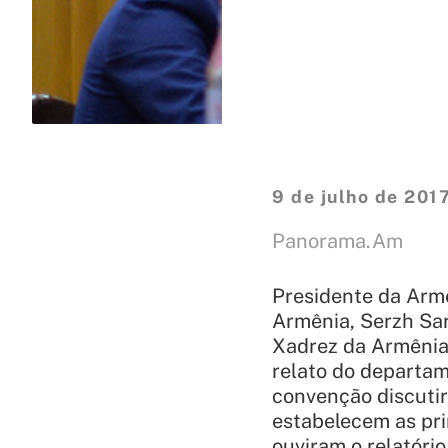
9 de julho de 201
Panorama.Am
Presidente da Arm
Armênia, Serzh Sar
Xadrez da Armênia
relato do departam
convenção discutir
estabelecem as pri
ouviram o relatóri