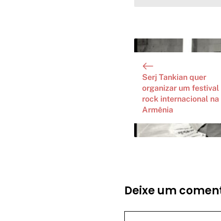
Serj Tankian quer
organizar um festival
rock internacional na
Armênia
Deixe um coment
Comentário