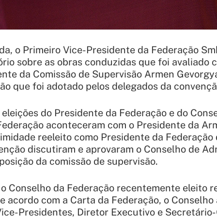
da, o Primeiro Vice-Presidente da Federação Sm
ório sobre as obras conduzidas que foi avaliado c
ente da Comissão de Supervisão Armen Gevorgy
são que foi adotado pelos delegados da convençã
 eleições do Presidente da Federação e do Cons
Federação aconteceram com o Presidente da Ar
imidade reeleito como Presidente da Federação 
enção discutiram e aprovaram o Conselho de Ad
posição da comissão de supervisão.
o Conselho da Federação recentemente eleito re
De acordo com a Carta da Federação, o Conselho
ice-Presidentes, Diretor Executivo e Secretário