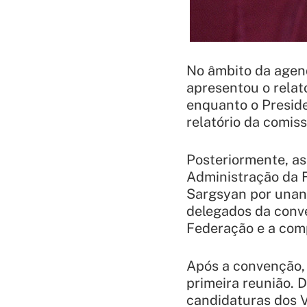
No âmbito da agen
apresentou o relat
enquanto o Presid
relatório da comis
Posteriormente, as
Administração da 
Sargsyan por unan
delegados da conv
Federação e a com
Após a convenção, 
primeira reunião. 
candidaturas dos V