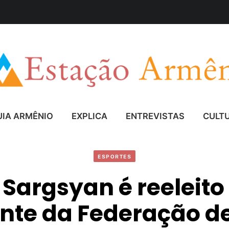
UIA ARMÊNIO
EXPLICA
ENTREVISTAS
CULT
ESPORTES
 Sargsyan é reeleit
nte da Federação d