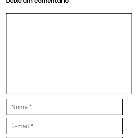
Deixe um comentário
Comentário
Nome
E-
mail