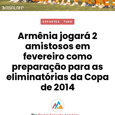
ESPORTES
TUDO
Armênia jogará 2
amistosos em
fevereiro como
preparação para as
eliminatórias da Copa
de 2014
Por
Portal Estação Armênia