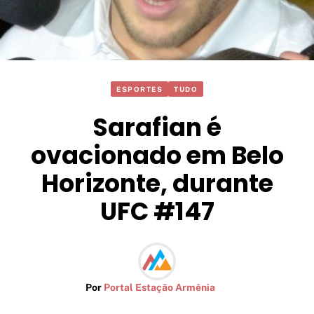
ESPORTES
TUDO
Sarafian é
ovacionado em Belo
Horizonte, durante
UFC #147
Por
Portal Estação Armênia