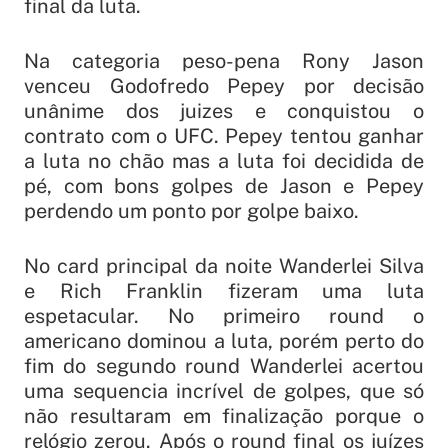
final da luta.
Na categoria peso-pena Rony Jason
venceu Godofredo Pepey por decisão
unânime dos juizes e conquistou o
contrato com o UFC. Pepey tentou ganhar
a luta no chão mas a luta foi decidida de
pé, com bons golpes de Jason e Pepey
perdendo um ponto por golpe baixo.
No card principal da noite Wanderlei Silva
e Rich Franklin fizeram uma luta
espetacular. No primeiro round o
americano dominou a luta, porém perto do
fim do segundo round Wanderlei acertou
uma sequencia incrível de golpes, que só
não resultaram em finalização porque o
relógio zerou. Após o round final os juízes