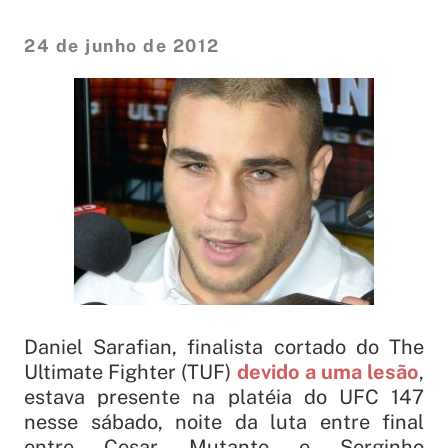
24 de junho de 2012
Daniel Sarafian, finalista cortado do The
Ultimate Fighter (TUF)
devido a uma lesão
,
estava presente na platéia do UFC 147
nesse sábado, noite da luta entre final
entre Cesar Mutante e Serginho