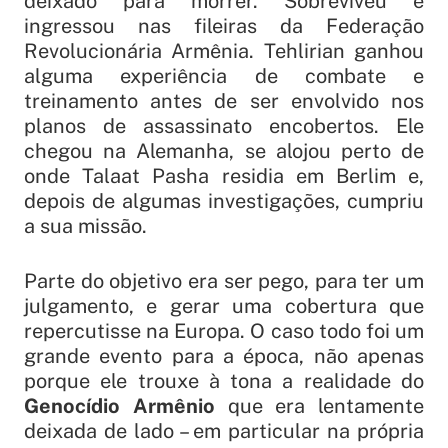
deixado para morrer. Sobreviveu e
ingressou nas fileiras da Federação
Revolucionária Armênia. Tehlirian ganhou
alguma experiência de combate e
treinamento antes de ser envolvido nos
planos de assassinato encobertos. Ele
chegou na Alemanha, se alojou perto de
onde Talaat Pasha residia em Berlim e,
depois de algumas investigações, cumpriu
a sua missão.
Parte do objetivo era ser pego, para ter um
julgamento, e gerar uma cobertura que
repercutisse na Europa. O caso todo foi um
grande evento para a época, não apenas
porque ele trouxe à tona a realidade do
Genocídio Armênio
que era lentamente
deixada de lado – em particular na própria