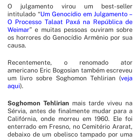
O julgamento virou um best-seller
intitulado “
Um Genocídio em Julgamento –
O Processo Talaat Paxá na República de
Weimar
” e muitas pessoas ouviram sobre
os horrores do Genocídio Armênio por sua
causa.
Recentemente, o renomado ator
americano Eric Bogosian também escreveu
um livro sobre Soghomon Tehlirian (
veja
aqui
).
Soghomon Tehlirian
mais tarde viveu na
Sérvia, antes de finalmente mudar para a
Califórnia, onde morreu em 1960. Ele foi
enterrado em Fresno, no Cemitério Ararat,
debaixo de um obelisco tampado por uma