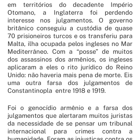
em territórios do decadente Império
Otomano, a Inglaterra foi perdendo
interesse nos julgamentos. O governo
britânico conseguiu a custódia de quase
70 prisioneiros turcos e os transferiu para
Malta, ilha ocupada pelos ingleses no Mar
Mediterrâneo. Com a “posse” de muitos
dos assassinos dos armênios, os ingleses
aplicaram a eles o rito jurídico do Reino
Unido: não haveria mais pena de morte. Eis
uma outra farsa dos julgamentos de
Constantinopla entre 1918 e 1919.
Foi o genocídio armênio e a farsa dos
julgamentos que alertaram muitos juristas
da necessidade de se pensar um tribunal
internacional para crimes contra a
humanidade. Foram as injustiças contra os