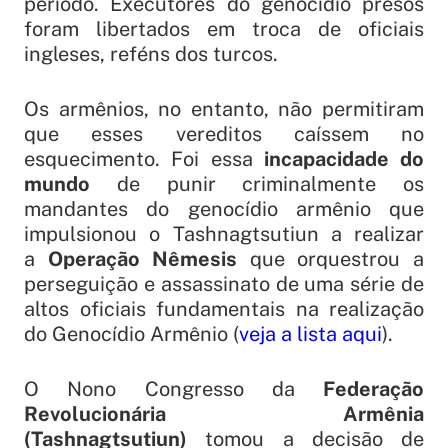
período. Executores do genocídio presos
foram libertados em troca de oficiais
ingleses, reféns dos turcos.
Os armênios, no entanto, não permitiram
que esses vereditos caíssem no
esquecimento. Foi essa
incapacidade do
mundo
de punir criminalmente os
mandantes do genocídio armênio que
impulsionou o Tashnagtsutiun a realizar
a
Operação Nêmesis
que orquestrou a
perseguição e assassinato de uma série de
altos oficiais fundamentais na realização
do Genocídio Armênio (
veja a lista aqui
).
O Nono Congresso da
Federação
Revolucionária Armênia
(Tashnagtsutiun)
tomou a decisão de