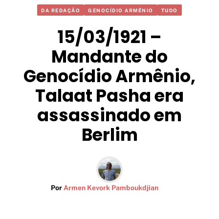
DA REDAÇÃO
GENOCÍDIO ARMÊNIO
TUDO
15/03/1921 –
Mandante do
Genocídio Armênio,
Talaat Pasha era
assassinado em
Berlim
Por
Armen Kevork Pamboukdjian