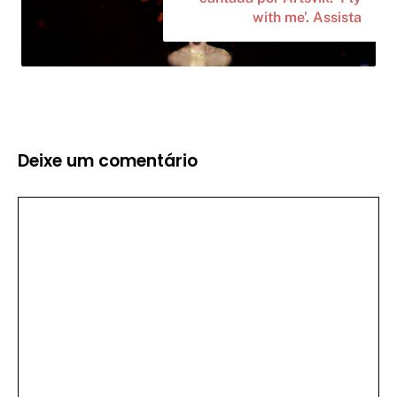
with me’. Assista
Deixe um comentário
Comentário