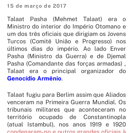
15 de março de 2017
Talaat Pasha (Mehmet Talaat) era o
Ministro do interior do Império Otomano e
um dos três oficiais que dirigiam os Jovens
Turcos (Comitê União e Progresso) nos
últimos dias do império. Ao lado Enver
Pasha (Ministro da Guerra) e de Djemal
Pasha (Comandante das forças armadas) ,
Talaat era o principal organizador do
Genocídio Armênio
.
Talaat fugiu para Berlim assim que Aliados
venceram na Primeira Guerra Mundial. Os
tribunais militares que aconteceram no
território ocupado de Constantinopla
(atual Istambul), nos anos 1919 e 1920
condenaram-no e outros grandes oficiais à