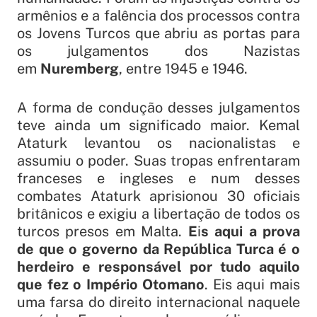
armênios e a falência dos processos contra
os Jovens Turcos que abriu as portas para
os julgamentos dos Nazistas
em
Nuremberg
, entre 1945 e 1946.
A forma de condução desses julgamentos
teve ainda um significado maior. Kemal
Ataturk levantou os nacionalistas e
assumiu o poder. Suas tropas enfrentaram
franceses e ingleses e num desses
combates Ataturk aprisionou 30 oficiais
britânicos e exigiu a libertação de todos os
turcos presos em Malta.
E
i
s aqui a prova
de que o governo da República Turca é o
herdeiro e responsável por tudo aquilo
que fez o Império Otomano
. Eis aqui mais
uma farsa do direito internacional naquele